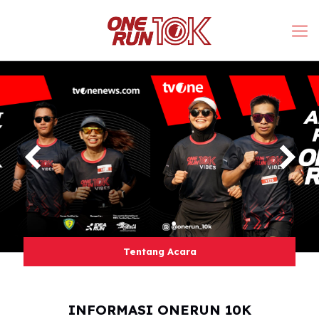
Tentang Acara
00
INFORMASI ONERUN 10K
days