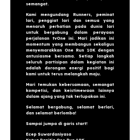
semangat.
Kami mengundang Runners, peminat
lari, penggiat lari dan semua yang
menaruh perhatian pada dunia lari
untuk bergabung dalam perayaan
perjalanan tvOne ini. Mari jadikan ini
momentum yang membangun sekaligus
menyemarakkan One Run 10K dengan
antusiasme bersama. Setiap langkah
seluruh partisipan dalam kegiatan ini
adalah dorongan energi positif bagi
kami untuk terus melangkah maju.
Mari temukan kebersamaan, semangat
kompetisi, dan keistimewaan lainnya
dalam ajang yang tak terlupakan ini.
Selamat bergabung, selamat berlari,
dan selamat berlomba!
Sampai jumpa di garis start!
Ecep Suwardaniyasa
Ketua Panitia One Run 10K