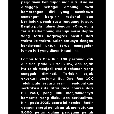
perjalanan kehidupan manusia. Usia ini
dianggap sebagai ambang awal
kematangan diri yang membawa
semangat berpikir rasional dan
bertindak penuh rasa tanggung jawab.
Begitu pula halnya dengan tvOne, yang
terus berkembang menuju masa depan
yang terus berprogres positif dari
waktu ke waktu. Salah satunya dengan
konsistensi untuk terus menggelar
lomba lari yang dinanti-nanti ini.
Lomba lari One Run 10K pertama kali
diinisiasi pada 28 Mei 2023, dan sejak
itu telah menjadi tradisi tahunan yang
sungguh diminati. Terlebih sejak
eksekusi pertama itu, One Run 10K
telah pula secara resmi mendapatkan
sertifikasi rute atau race course dari
PB PASI, yang lalu menjadikannya
kompetisi yang diakui dan berkualitas.
Kini, pada 2025, acara ini kembali hadir
dengan energi penuh untuk menyatukan
5.000 pelari dalam perayaan penuh