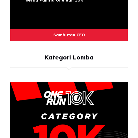
Sambutan CEO
Kategori Lomba