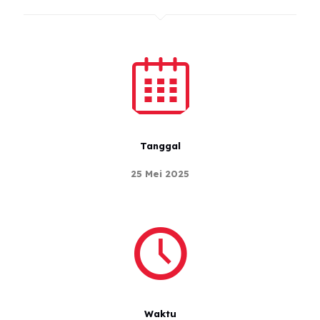
00
hours
00
Tanggal
minutes
25 Mei 2025
00
seconds
Waktu