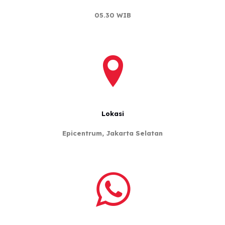
05.30 WIB
Lokasi
Epicentrum, Jakarta Selatan