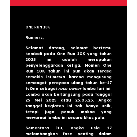
ONE RUN 10K
Runners,
Selamat datang, selamat bertemu
kembali pada One Run 10K yang tahun
2025 ini adalah merupakan
penyelenggaraan ketiga. Momen One
Run 10K tahun ini pun akan terasa
semakin istimewa karena mengusung
semangat perayaan ulang tahun ke-17
tvOne sebagai
race owner
lomba lari ini.
Lomba akan berlangsung pada tanggal
25 Mei 2025 atau 25.05.25. Angka
tanggal kegiatan ini tak hanya unik,
tetapi juga penuh makna yang
mewarnai lomba ini secara khas pula.
Sementara itu, angka usia 17
melambangkan fase penting dalam